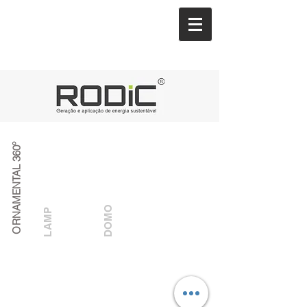
ORNAMENTAL 360º
DOMO
LAMP