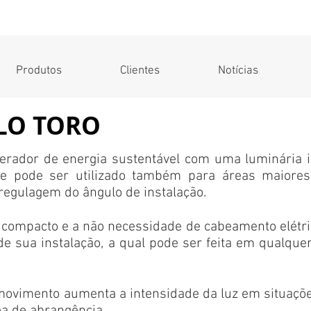
Produtos
Clientes
Notícias
LO TORO
rador de energia sustentável com uma luminária in
e pode ser utilizado também para áreas maiores
regulagem do ângulo de instalação.
compacto e a não necessidade de cabeamento elétri
 de sua instalação, a qual pode ser feita em qualque
movimento aumenta a intensidade da luz em situaç