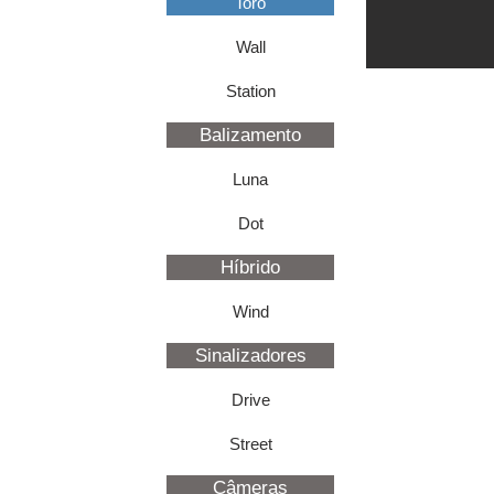
Toro
Wall
Station
Balizamento
Luna
Dot
Híbrido
Wind
Sinalizadores
Drive
Street
Câmeras