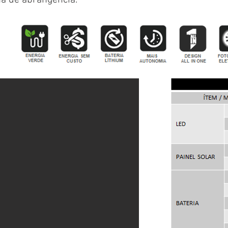
ea de abrangência.